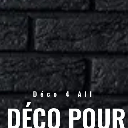
Déco 4 All
S DÉCO POUR