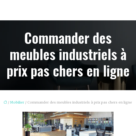
Commander des
meubles industriels à
prix pas chers en ligne
/
Mobilier
/ Commander des meubles industriels à prix pas chers en ligne