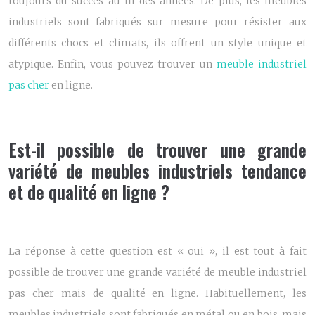
toujours du succès au fil des années. De plus, les meubles
industriels sont fabriqués sur mesure pour résister aux
différents chocs et climats, ils offrent un style unique et
atypique. Enfin, vous pouvez trouver un
meuble industriel
pas cher
en ligne.
Est-il possible de trouver une grande
variété de meubles industriels tendance
et de qualité en ligne ?
La réponse à cette question est « oui », il est tout à fait
possible de trouver une grande variété de
meuble industriel
pas cher
mais de qualité en ligne. Habituellement, les
meubles industriels sont fabriqués en métal ou en bois, mais